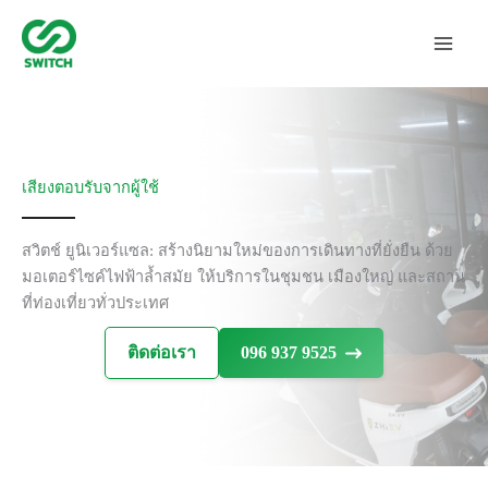
Skip
to
content
เสียงตอบรับจากผู้ใช้
สวิตช์ ยูนิเวอร์แซล: สร้างนิยามใหม่ของการเดินทางที่ยั่งยืน ด้วย
มอเตอร์ไซค์ไฟฟ้าล้ำสมัย ให้บริการในชุมชน เมืองใหญ่ และสถาน
ที่ท่องเที่ยวทั่วประเทศ
ติดต่อเรา
096 937 9525