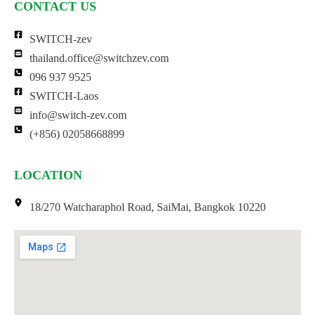
CONTACT US
SWITCH-zev
thailand.office@switchzev.com
096 937 9525
SWITCH-Laos
info@switch-zev.com
(+856) 02058668899
LOCATION
18/270 Watcharaphol Road, SaiMai, Bangkok 10220